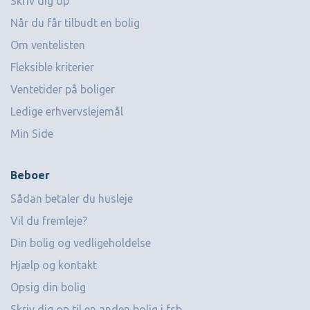
Skriv dig op
Når du får tilbudt en bolig
Om ventelisten
Fleksible kriterier
Ventetider på boliger
Ledige erhvervslejemål
Min Side
Beboer
Sådan betaler du husleje
Vil du fremleje?
Din bolig og vedligeholdelse
Hjælp og kontakt
Opsig din bolig
Skriv dig op til en anden bolig i fsb