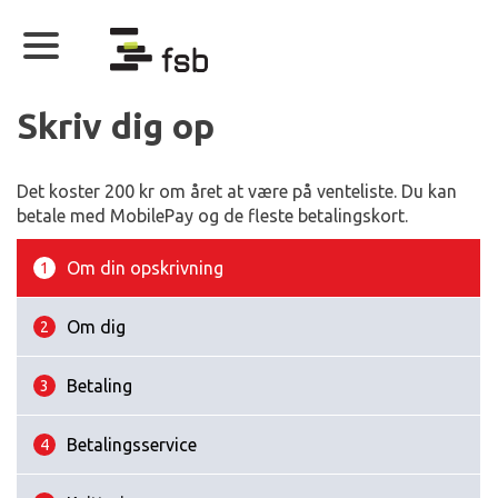
Skriv dig op
Det koster 200 kr om året at være på venteliste. Du kan
betale med MobilePay og de fleste betalingskort.
Om din opskrivning
1
Om dig
2
Betaling
3
Betalingsservice
4