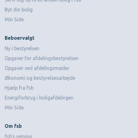
Byt din bolig
Min Side
Beboervalgt
Ny i bestyrelsen
Opgaver for afdelingsbestyrelsen
Opgaver ved afdelingsmøder
Økonomi og bestyrelsesarbejde
Hjælp fra fsb
Energiforbrug i boligafdelingen
Min Side
Om fsb
fsb's retning