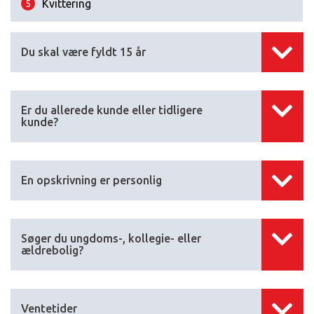
Kvittering
5
Du skal være fyldt 15 år
Er du allerede kunde eller tidligere
kunde?
En opskrivning er personlig
Søger du ungdoms-, kollegie- eller
ældrebolig?
Ventetider