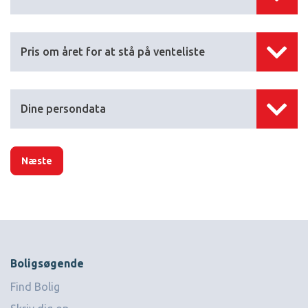
Pris om året for at stå på venteliste
Dine persondata
Næste
Boligsøgende
Find Bolig