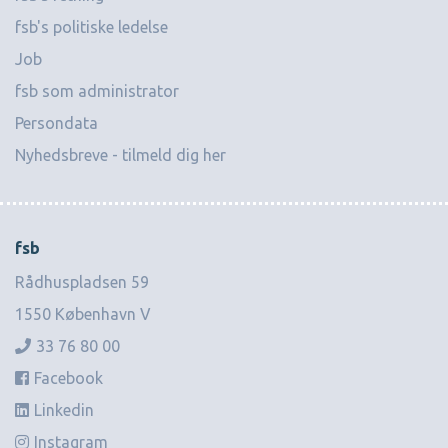
fsb's politiske ledelse
Job
fsb som administrator
Persondata
Nyhedsbreve - tilmeld dig her
fsb
Rådhuspladsen 59
1550 København V
33 76 80 00
Facebook
Linkedin
Instagram