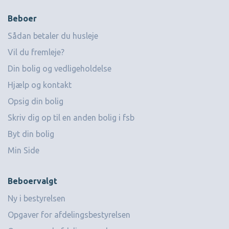
Beboer
Sådan betaler du husleje
Vil du fremleje?
Din bolig og vedligeholdelse
Hjælp og kontakt
Opsig din bolig
Skriv dig op til en anden bolig i fsb
Byt din bolig
Min Side
Beboervalgt
Ny i bestyrelsen
Opgaver for afdelingsbestyrelsen