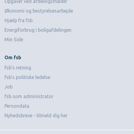
Opgaver ved afdelingsmøder
Økonomi og bestyrelsesarbejde
Hjælp fra fsb
Energiforbrug i boligafdelingen
Min Side
Om fsb
fsb's retning
fsb's politiske ledelse
Job
fsb som administrator
Persondata
Nyhedsbreve - tilmeld dig her