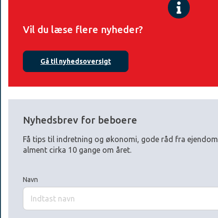
Vil du læse flere nyheder?
Gå til nyhedsoversigt
Nyhedsbrev for beboere
Få tips til indretning og økonomi, gode råd fra ejendo
alment cirka 10 gange om året.
Navn