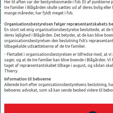
Her til aften var der bestyrelsesmøde i fsb. Et af punkterne
tre familier i Blågården skulle sættes ud af deres bolig eller
mange måneder, har fyldt meget i fsb.
Organisationsbestyrelsen følger repræsentantskabets be
En stort set enig organisationsbestyrelse besluttede, at de t
deres lejlighed i Blågården. Det betyder, at de kan blive bo
organisationsbestyrelsen den beslutning fsb’s repræsentan
tilbagekalde udsættelserne af de tre familier.
- Flertallet i organisationsbestyrelsen er tilfredse med, at vi
sager, og at de tre familier kan blive boende i Blågården. Vi 
taget af repræsentantskabet tilbage i august, og sådan skal
Thierry.
Information til beboerne
Allerede kort efter organisationsbestyrelsens beslutning, ha
beboeres advokat, som så kan sende besked videre til bebo