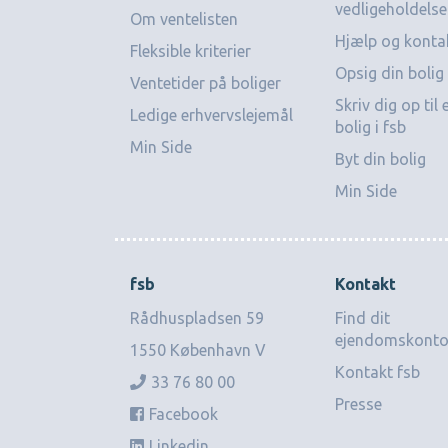
vedligeholdelse
Om ventelisten
Hjælp og konta
Fleksible kriterier
Opsig din bolig
Ventetider på boliger
Skriv dig op til
Ledige erhvervslejemål
bolig i fsb
Min Side
Byt din bolig
Min Side
fsb
Kontakt
Rådhuspladsen 59
Find dit
ejendomskonto
1550 København V
Kontakt fsb
33 76 80 00
Presse
Facebook
Linkedin