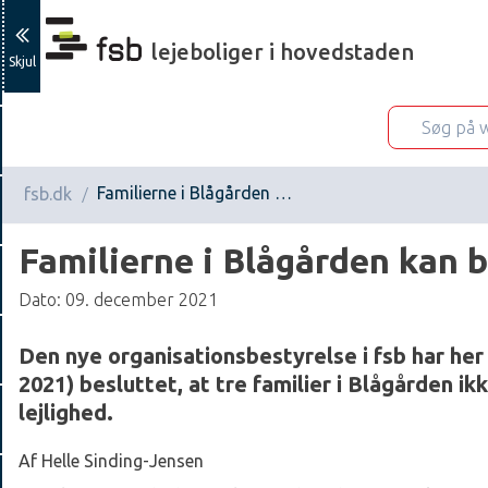
lejeboliger i hovedstaden
Skjul
Familierne i Blågården kan blive boende
fsb.dk
Familierne i Blågården kan 
Dato: 09. december 2021
Den nye organisationsbestyrelse i fsb har her
2021) besluttet, at tre familier i Blågården ik
lejlighed.
Af Helle Sinding-Jensen