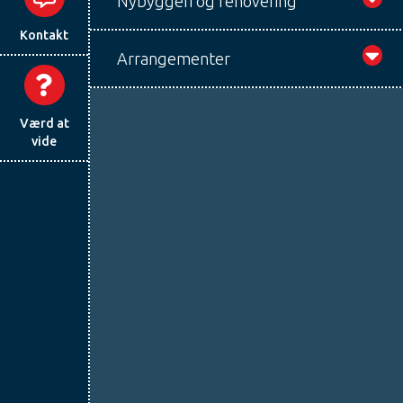
Nybyggeri og renovering
Kontakt
Arrangementer
Værd at
vide