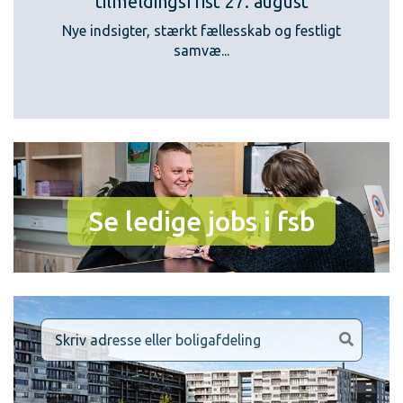
tilmeldingsfrist 27. august
Nye indsigter, stærkt fællesskab og festligt
samvæ...
Se ledige jobs i fsb