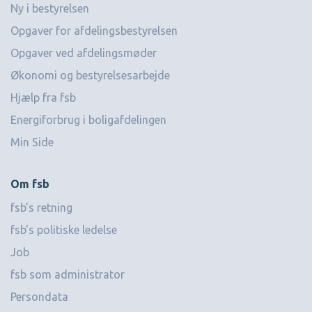
Ny i bestyrelsen
Opgaver for afdelingsbestyrelsen
Opgaver ved afdelingsmøder
Økonomi og bestyrelsesarbejde
Hjælp fra fsb
Energiforbrug i boligafdelingen
Min Side
Om fsb
fsb's retning
fsb's politiske ledelse
Job
fsb som administrator
Persondata