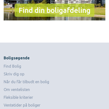
Find din boligafdeling
Boligsøgende
Find Bolig
Skriv dig op
Når du får tilbudt en bolig
Om ventelisten
Fleksible kriterier
Ventetider på boliger